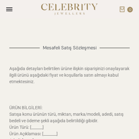
0
Mesafeli Satış Sözleşmesi
Aşağıda detayları belirtilen ürüne ilişkin siparişinizi onaylayarak
ilgili ürünü aşağıdaki fiyat ve koşullarla satın almayı kabul
etmektesiniz.
ÜRÜN BİLGİLERİ:
Satışa konu ürünün türü, miktarı, marka/modeli, adedi, satış
bedeli ve ödeme şekli aşağıda belirtildiği gibidir.
Ürün Türü: [______]
Ürün Açıklaması: [_______]