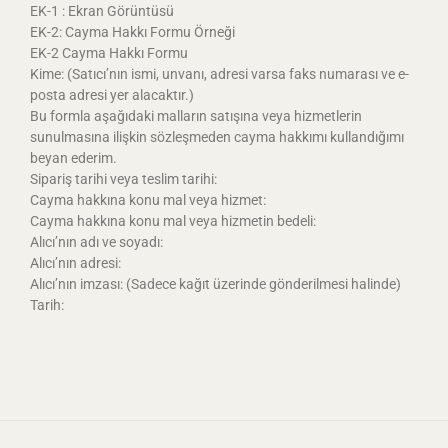
EK-1 : Ekran Görüntüsü
EK-2: Cayma Hakkı Formu Örneği
EK-2 Cayma Hakkı Formu
Kime: (Satıcı’nın ismi, unvanı, adresi varsa faks numarası ve e-
posta adresi yer alacaktır.)
Bu formla aşağıdaki malların satışına veya hizmetlerin
sunulmasına ilişkin sözleşmeden cayma hakkımı kullandığımı
beyan ederim.
Sipariş tarihi veya teslim tarihi:
Cayma hakkına konu mal veya hizmet:
Cayma hakkına konu mal veya hizmetin bedeli:
Alıcı’nın adı ve soyadı:
Alıcı’nın adresi:
Alıcı’nın imzası: (Sadece kağıt üzerinde gönderilmesi halinde)
Tarih: