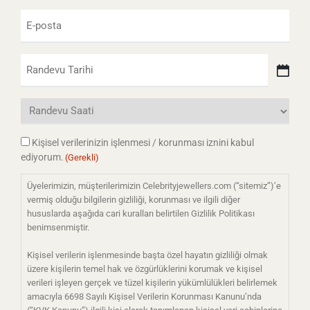
Email
(Gerekli)
Tarih
(Gerekli)
Kişisel verilerinizin işlenmesi / korunması iznini kabul
ediyorum.
(Gerekli)
Üyelerimizin, müşterilerimizin Celebrityjewellers.com (“sitemiz”)’e
vermiş olduğu bilgilerin gizliliği, korunması ve ilgili diğer
hususlarda aşağıda cari kuralları belirtilen Gizlilik Politikası
benimsenmiştir.
Kişisel verilerin işlenmesinde başta özel hayatın gizliliği olmak
üzere kişilerin temel hak ve özgürlüklerini korumak ve kişisel
verileri işleyen gerçek ve tüzel kişilerin yükümlülükleri belirlemek
amacıyla 6698 Sayılı Kişisel Verilerin Korunması Kanunu’nda