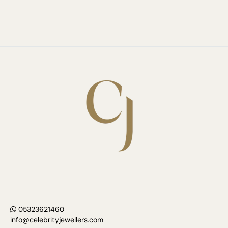
05323621460
info@celebrityjewellers.com