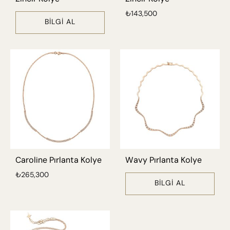
₺
143,500
BILGI AL
Caroline Pırlanta Kolye
Wavy Pırlanta Kolye
₺
265,300
BILGI AL