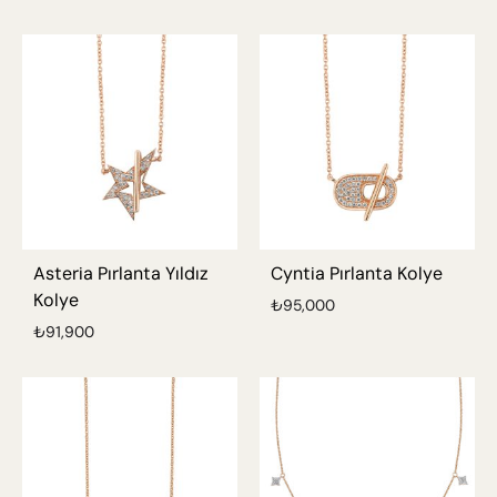
Asteria Pırlanta Yıldız
Cyntia Pırlanta Kolye
Kolye
₺
95,000
₺
91,900