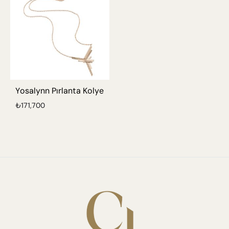
Yosalynn Pırlanta Kolye
₺
171,700