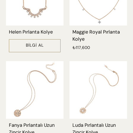
Helen Pırlanta Kolye
Maggie Royal Pırlanta
Kolye
BILGI AL
₺
117,600
Fanya Pırlantalı Uzun
Luda Pırlantalı Uzun
Zincir Kolye
Zincir Kolye