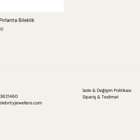
ırlanta Bileklik
00
İade & Değişim Politikası
3621460
Sipariş & Teslimat
lebrityjewellers.com