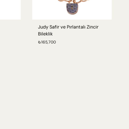
Judy Safir ve Pırlantalı Zincir
Bileklik
₺
165,700