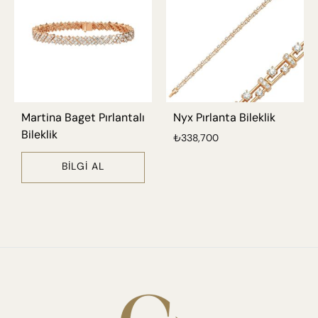
Martina Baget Pırlantalı
Nyx Pırlanta Bileklik
Bileklik
₺
338,700
BILGI AL