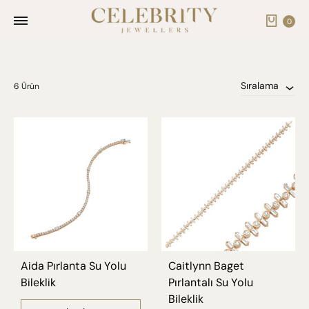
Cart
0
Sıralama
6 Ürün
Aida Pırlanta Su Yolu
Caitlynn Baget
Bileklik
Pırlantalı Su Yolu
Bileklik