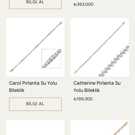
BILGI AL
₺
393,000
Carol Pırlanta Su Yolu
Catherine Pırlanta Su
Bileklik
Yolu Bileklik
₺
199,300
BILGI AL