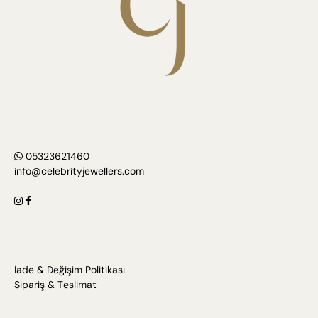
05323621460
info@celebrityjewellers.com
İade & Değişim Politikası
Sipariş & Teslimat