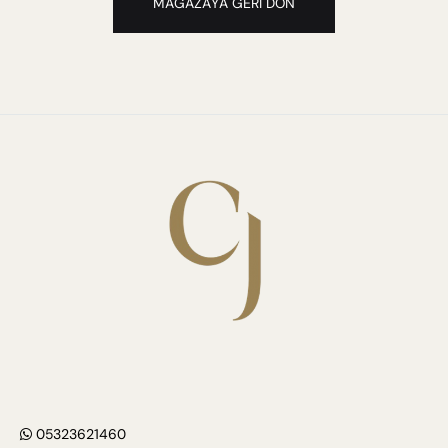
MAĞAZAYA GERI DÖN
05323621460