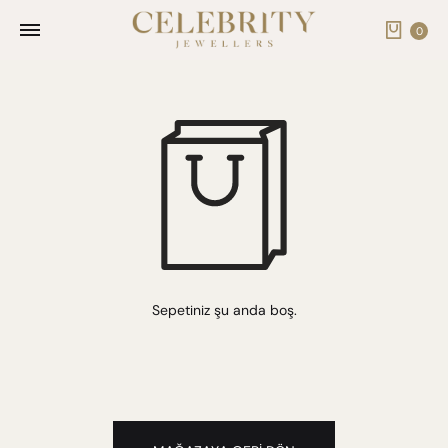
Cart
0
Sepetiniz şu anda boş.