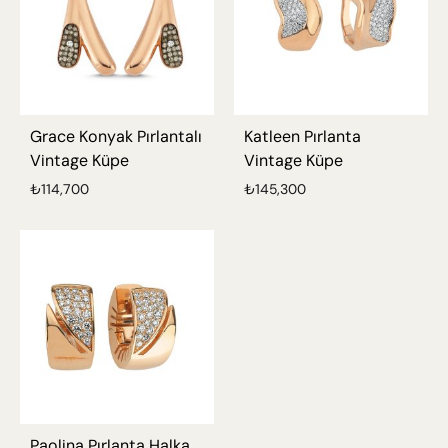
Grace Konyak Pırlantalı
Katleen Pırlanta
Vintage Küpe
Vintage Küpe
₺
114,700
₺
145,300
Paolina Pırlanta Halka