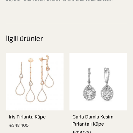
İlgili ürünler
Iris Pırlanta Küpe
Carla Damla Kesim
Pırlantalı Küpe
₺
348,400
₺
218,000