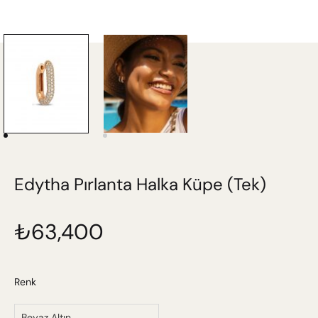
Edytha Pırlanta Halka Küpe (Tek)
₺
63,400
Renk