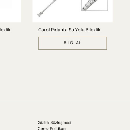
leklik
Carol Pırlanta Su Yolu Bileklik
BILGI AL
Gizlilik Sözleşmesi
Çerez Politikası