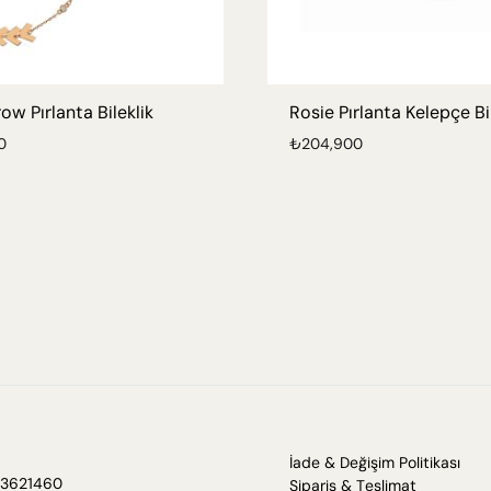
row Pırlanta Bileklik
Rosie Pırlanta Kelepçe Bi
0
₺
204,900
İade & Değişim Politikası
3621460
Sipariş & Teslimat